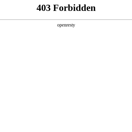
企业业务
个人业务
了解我们
投资者
EN
Global
策略会