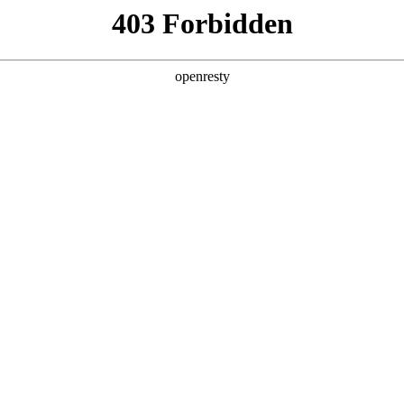
企业业务
个人业务
了解我们
投资者
EN
Global